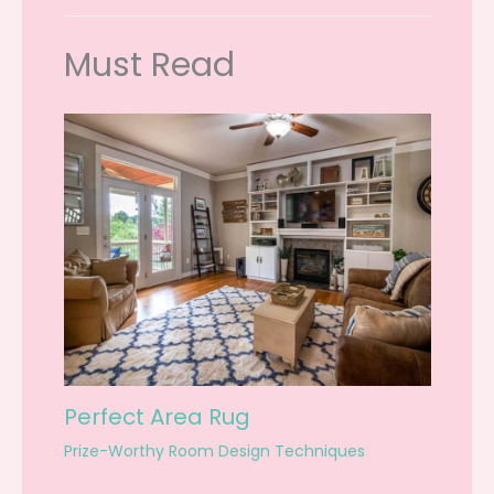
Must Read
Perfect Area Rug
Prize-Worthy Room Design Techniques