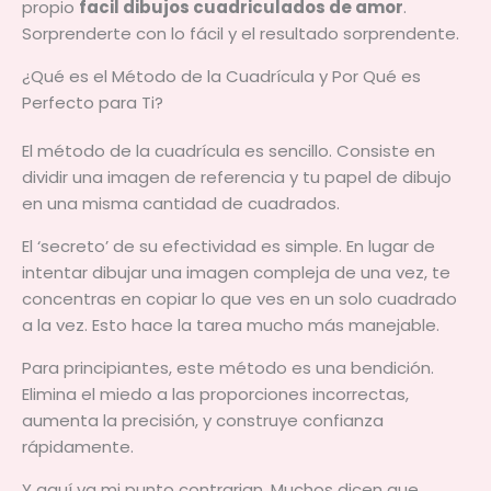
propio
facil dibujos cuadriculados de amor
.
Sorprenderte con lo fácil y el resultado sorprendente.
¿Qué es el Método de la Cuadrícula y Por Qué es
Perfecto para Ti?
El método de la cuadrícula es sencillo. Consiste en
dividir una imagen de referencia y tu papel de dibujo
en una misma cantidad de cuadrados.
El ‘secreto’ de su efectividad es simple. En lugar de
intentar dibujar una imagen compleja de una vez, te
concentras en copiar lo que ves en un solo cuadrado
a la vez. Esto hace la tarea mucho más manejable.
Para principiantes, este método es una bendición.
Elimina el miedo a las proporciones incorrectas,
aumenta la precisión, y construye confianza
rápidamente.
Y aquí va mi punto contrarian. Muchos dicen que