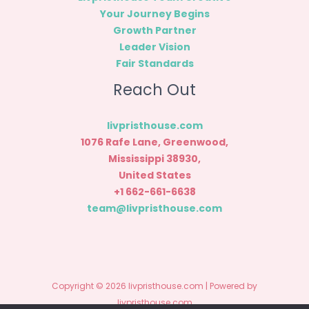
Your Journey Begins
Growth Partner
Leader Vision
Fair Standards
Reach Out
livpristhouse.com
1076 Rafe Lane, Greenwood,
Mississippi 38930,
United States
+1 662-661-6638
team@livpristhouse.com
Copyright © 2026 livpristhouse.com | Powered by
livpristhouse.com