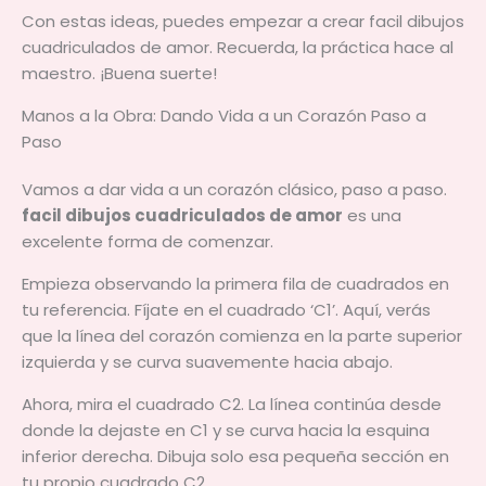
Con estas ideas, puedes empezar a crear facil dibujos
cuadriculados de amor. Recuerda, la práctica hace al
maestro. ¡Buena suerte!
Manos a la Obra: Dando Vida a un Corazón Paso a
Paso
Vamos a dar vida a un corazón clásico, paso a paso.
facil dibujos cuadriculados de amor
es una
excelente forma de comenzar.
Empieza observando la primera fila de cuadrados en
tu referencia. Fíjate en el cuadrado ‘C1’. Aquí, verás
que la línea del corazón comienza en la parte superior
izquierda y se curva suavemente hacia abajo.
Ahora, mira el cuadrado C2. La línea continúa desde
donde la dejaste en C1 y se curva hacia la esquina
inferior derecha. Dibuja solo esa pequeña sección en
tu propio cuadrado C2.