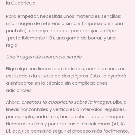
la Cuadrícula
Para empezar, necesitas unos materiales sencillos:
una imagen de referencia simple (impresa o en una
pantalla), una hoja de papel para dibujar, un lápiz
(preferiblemente HB), una goma de borrar, y una
regla.
Una imagen de referencia simple.
Elige algo con líneas bien definidas, como un corazón
estilizado o la silueta de dos pájaros. Esto te ayudará
a enfocarte en la técnica sin complicaciones
adicionales.
Ahora,
creemos la cuadrícula sobre la imagen
. Dibuja
líneas horizontales y verticales a intervalos regulares,
por ejemplo, cada 1 cm, hasta cubrir toda la imagen.
Numerar las filas y poner letras a las columnas (A1, A2,
B1, etc.) te permitirá seguir el proceso más fácilmente.